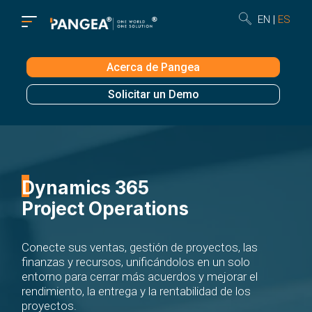
EN
ES
Acerca de Pangea
Solicitar un Demo
Dynamics 365
Project Operations
Conecte sus ventas, gestión de proyectos, las
finanzas y recursos, unificándolos en un solo
entorno para cerrar más acuerdos y mejorar el
rendimiento, la entrega y la rentabilidad de los
proyectos.